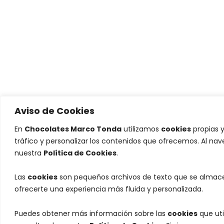
Aviso de Cookies
En
Chocolates Marco Tonda
utilizamos
cookies
propias y
tráfico y personalizar los contenidos que ofrecemos. Al na
nuestra
Política de Cookies
.
Las
cookies
son pequeños archivos de texto que se almacen
ofrecerte una experiencia más fluida y personalizada.
Puedes obtener más información sobre las
cookies
que uti