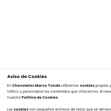
Aviso de Cookies
En
Chocolates Marco Tonda
utilizamos
cookies
propias y
tráfico y personalizar los contenidos que ofrecemos. Al na
nuestra
Política de Cookies
.
Las
cookies
son pequeños archivos de texto que se almacen