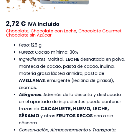
2,72
€
IVA incluido
Chocolate
,
Chocolate con Leche
,
Chocolate Gourmet
,
Chocolate sin Azúcar
Peso:
125 g
Pureza:
Cacao mínimo: 30%
Ingredientes:
Maltitol,
LECHE
desnatada en polvo,
manteca de cacao, pasta de cacao, inulina,
materia grasa láctea anhidra, pasta de
AVELLANAS
, emulgente (lecitina de girasol),
aromas.
Alérgenos
: Además de lo descrito y destacado
en el apartado de ingredientes puede contener
CACAHUETE, HUEVO, LECHE,
trazas de
SÉSAMO
FRUTOS SECOS
y otros
con o sin
cáscara.
Conservación, Almacenamiento y Transporte: