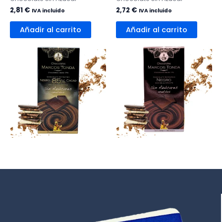
2,81
€
2,72
€
IVA incluido
IVA incluido
Añadir al carrito
Añadir al carrito