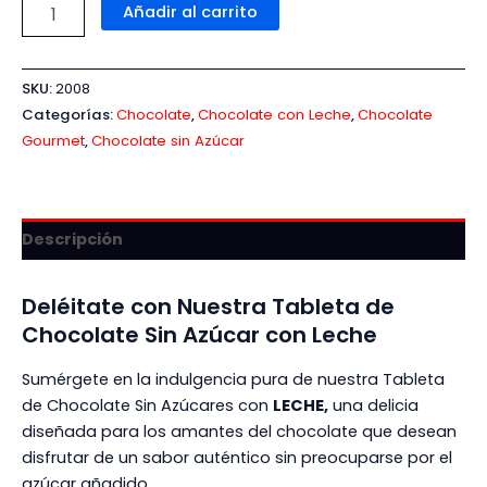
Añadir al carrito
SKU:
2008
Categorías:
Chocolate
,
Chocolate con Leche
,
Chocolate
Gourmet
,
Chocolate sin Azúcar
Descripción
Deléitate con Nuestra Tableta de
Chocolate Sin Azúcar con Leche
Sumérgete en la indulgencia pura de nuestra Tableta
de Chocolate Sin Azúcares con
LECHE,
una delicia
diseñada para los amantes del chocolate que desean
disfrutar de un sabor auténtico sin preocuparse por el
azúcar añadido.