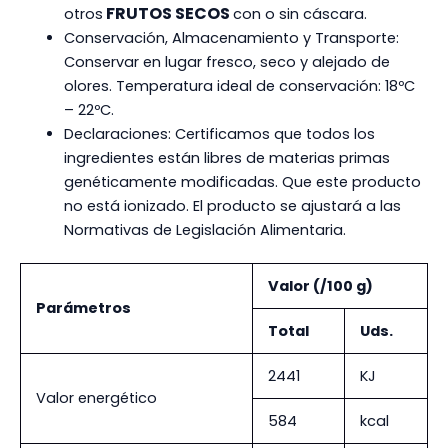
FRUTOS SECOS
otros
con o sin cáscara.
Conservación, Almacenamiento y Transporte:
Conservar en lugar fresco, seco y alejado de
olores. Temperatura ideal de conservación: 18ºC
– 22ºC.
Declaraciones: Certificamos que todos los
ingredientes están libres de materias primas
genéticamente modificadas. Que este producto
no está ionizado. El producto se ajustará a las
Normativas de Legislación Alimentaria.
Valor (/100 g)
Parámetros
Total
Uds.
2441
KJ
Valor energético
584
kcal