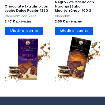
Negro 72% Cacao con
Chocolate Extrafino con
Naranja | Sabor
Leche Dulce Pasión 125G
Mediterráneo | 100 G
Chocolate con Leche
Chocolate
2,47
€
2,55
€
IVA incluido
IVA incluido
Añadir al carrito
Añadir al carrito