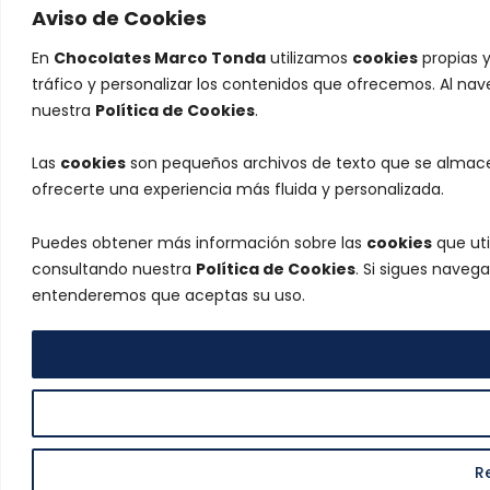
Aviso de Cookies
En
Chocolates Marco Tonda
utilizamos
cookies
propias y
tráfico y personalizar los contenidos que ofrecemos. Al na
nuestra
Política de Cookies
.
Las
cookies
son pequeños archivos de texto que se almacen
ofrecerte una experiencia más fluida y personalizada.
Puedes obtener más información sobre las
cookies
que uti
consultando nuestra
Política de Cookies
. Si sigues naveg
entenderemos que aceptas su uso.
R