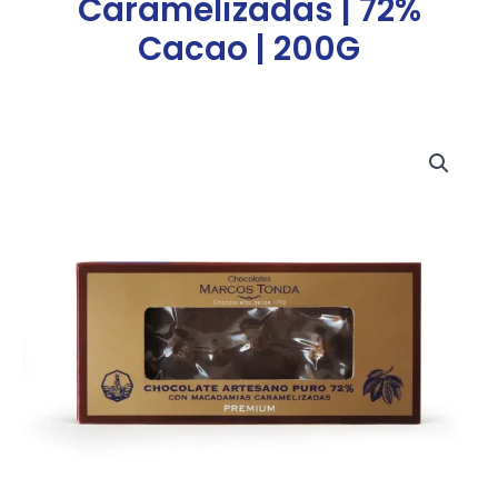
Caramelizadas | 72%
Cacao | 200G