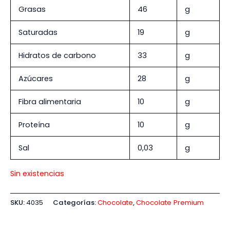
Grasas
46
g
Saturadas
19
g
Hidratos de carbono
33
g
Azúcares
28
g
Fibra alimentaria
10
g
Proteína
10
g
Sal
0,03
g
Sin existencias
SKU:
4035
Categorías:
Chocolate
,
Chocolate Premium