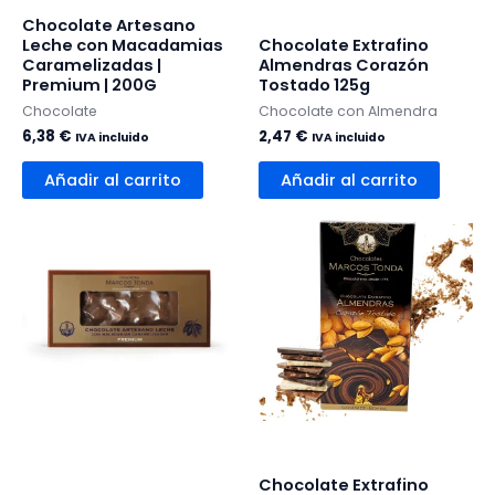
Chocolate Artesano
Leche con Macadamias
Chocolate Extrafino
Caramelizadas |
Almendras Corazón
Premium | 200G
Tostado 125g
Chocolate
Chocolate con Almendra
6,38
€
2,47
€
IVA incluido
IVA incluido
Añadir al carrito
Añadir al carrito
Chocolate Extrafino