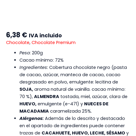
6,38
€
IVA incluido
Chocolate
,
Chocolate Premium
Peso:
200g
Cacao mínimo: 72%
Ingredientes:
Cobertura chocolate negro (pasta
de cacao, azúcar, manteca de cacao, cacao
desgrasado en polvo, emulgente: lecitina de
SOJA,
aroma natural de vainilla. cacao mínimo:
70 %),
ALMENDRA
tostada, miel, azúcar, clara de
HUEVO,
emulgente (e-471) y
NUECES DE
MACADAMIA
caramelizada 25%.
Alérgenos:
Además de lo descrito y destacado
en el apartado de ingredientes puede contener
trazas de
CACAHUETE, HUEVO, LECHE, SÉSAMO
y