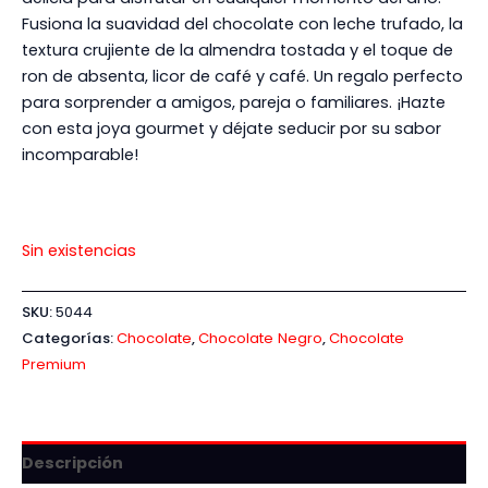
Fusiona la suavidad del chocolate con leche trufado, la
textura crujiente de la almendra tostada y el toque de
ron de absenta, licor de café y café. Un regalo perfecto
para sorprender a amigos, pareja o familiares. ¡Hazte
con esta joya gourmet y déjate seducir por su sabor
incomparable!
Sin existencias
SKU:
5044
Categorías:
Chocolate
,
Chocolate Negro
,
Chocolate
Premium
Descripción