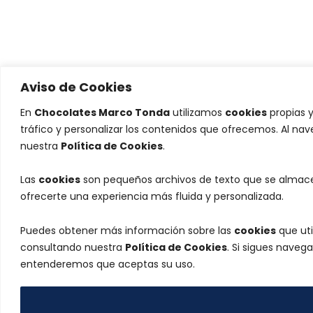
Aviso de Cookies
En
Chocolates Marco Tonda
utilizamos
cookies
propias y
tráfico y personalizar los contenidos que ofrecemos. Al na
nuestra
Política de Cookies
.
Las
cookies
son pequeños archivos de texto que se almacen
ofrecerte una experiencia más fluida y personalizada.
Puedes obtener más información sobre las
cookies
que uti
consultando nuestra
Política de Cookies
. Si sigues naveg
entenderemos que aceptas su uso.