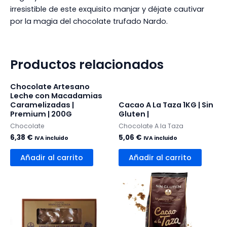
irresistible de este exquisito manjar y déjate cautivar
por la magia del chocolate trufado Nardo.
Productos relacionados
Chocolate Artesano
Leche con Macadamias
Caramelizadas |
Cacao A La Taza 1KG | Sin
Premium | 200G
Gluten |
Chocolate
Chocolate A la Taza
6,38
€
5,06
€
IVA incluido
IVA incluido
Añadir al carrito
Añadir al carrito