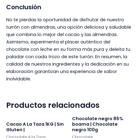
Conclusión
No te pierdas la oportunidad de disfrutar de nuestro
turrón con almendras, una opción deliciosa y saludable
que combina lo mejor del cacao y las almendras.
Asimismo, experimenta el placer auténtico del
chocolate con leche en su forma más pura y deleita tu
paladar con cada trozo de este turrón. En resumen, la
calidad de nuestros ingredientes y la dedicación en su
elaboración garantizan una experiencia de sabor
inolvidable.
Productos relacionados
Chocolate negro 85%
Cacao A La Taza 1KG | Sin
boama | Chocolate
Gluten |
negro 100g
Chocolate A la Taza
Chocolate