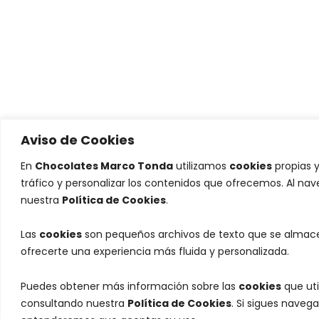
Aviso de Cookies
En
Chocolates Marco Tonda
utilizamos
cookies
propias y
tráfico y personalizar los contenidos que ofrecemos. Al na
nuestra
Política de Cookies
.
Las
cookies
son pequeños archivos de texto que se almacen
ofrecerte una experiencia más fluida y personalizada.
Puedes obtener más información sobre las
cookies
que uti
consultando nuestra
Política de Cookies
. Si sigues naveg