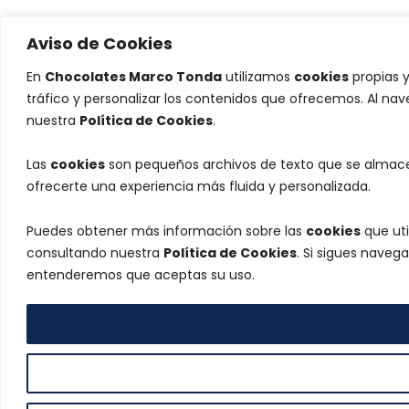
Aviso de Cookies
En
Chocolates Marco Tonda
utilizamos
cookies
propias y
tráfico y personalizar los contenidos que ofrecemos. Al na
nuestra
Política de Cookies
.
Las
cookies
son pequeños archivos de texto que se almacen
ofrecerte una experiencia más fluida y personalizada.
Puedes obtener más información sobre las
cookies
que uti
consultando nuestra
Política de Cookies
. Si sigues naveg
entenderemos que aceptas su uso.