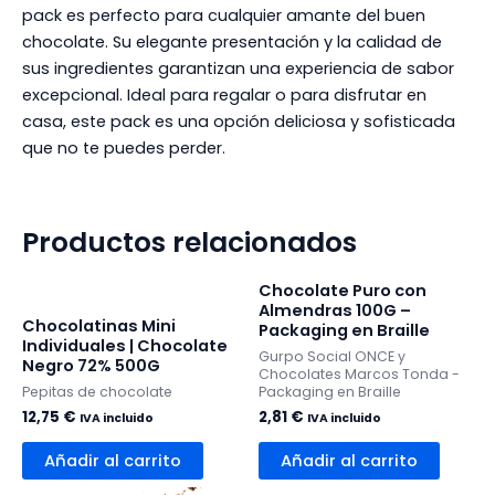
pack es perfecto para cualquier amante del buen
chocolate. Su elegante presentación y la calidad de
sus ingredientes garantizan una experiencia de sabor
excepcional. Ideal para regalar o para disfrutar en
casa, este pack es una opción deliciosa y sofisticada
que no te puedes perder.
Productos relacionados
Chocolate Puro con
Almendras 100G –
Chocolatinas Mini
Packaging en Braille
Individuales | Chocolate
Gurpo Social ONCE y
Negro 72% 500G
Chocolates Marcos Tonda -
Pepitas de chocolate
Packaging en Braille
12,75
€
2,81
€
IVA incluido
IVA incluido
Añadir al carrito
Añadir al carrito