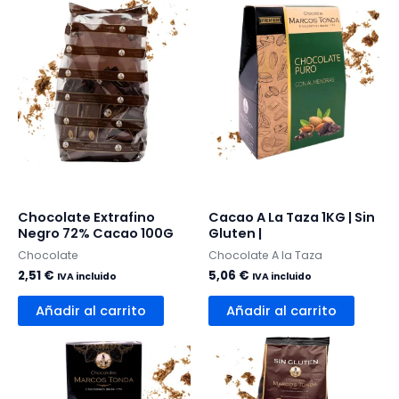
Chocolate Extrafino
Cacao A La Taza 1KG | Sin
Negro 72% Cacao 100G
Gluten |
Chocolate
Chocolate A la Taza
2,51
€
5,06
€
IVA incluido
IVA incluido
Añadir al carrito
Añadir al carrito