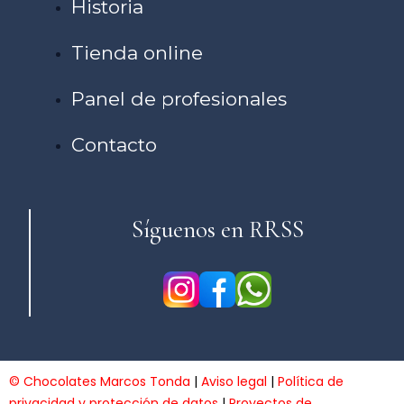
Historia
Tienda online
Panel de profesionales
Contacto
Síguenos en RRSS
© Chocolates Marcos Tonda
|
Aviso legal
|
Política de
privacidad y protección de datos
|
Proyectos de