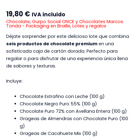
19,80
€
IVA incluido
Chocolate
,
Gurpo Social ONCE y Chocolates Marcos
Tonda - Packaging en Braille
,
Lotes y regalos
Déjate sorprender por este delicioso lote que combina
seis productos de chocolate premium
en una
sofisticada caja de cartón dorada. Perfecto para
regalar o para disfrutar de una experiencia única llena
de sabores y texturas.
Incluye:
Chocolate Extrafino con Leche (100 g)
Chocolate Negro Puro 55% (100 g)
Chocolate Puro 72% con Avellana Entera (100 g)
Grageas de Almendras con Chocolate Puro (100
g)
Grageas de Cacahuete Mix (100 g)