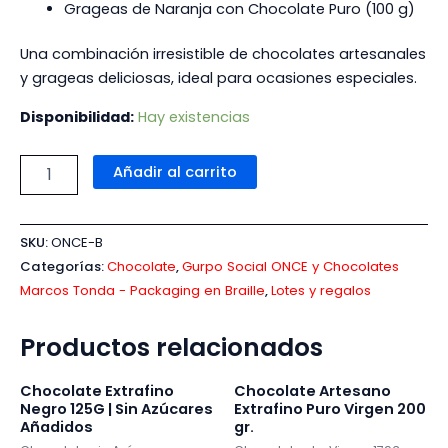
Grageas de Naranja con Chocolate Puro (100 g)
Una combinación irresistible de chocolates artesanales
y grageas deliciosas, ideal para ocasiones especiales.
Disponibilidad:
Hay existencias
Añadir al carrito
SKU:
ONCE-B
Categorías:
Chocolate
,
Gurpo Social ONCE y Chocolates
Marcos Tonda - Packaging en Braille
,
Lotes y regalos
Productos relacionados
Chocolate Extrafino
Chocolate Artesano
Negro 125G | Sin Azúcares
Extrafino Puro Virgen 200
Añadidos
gr.