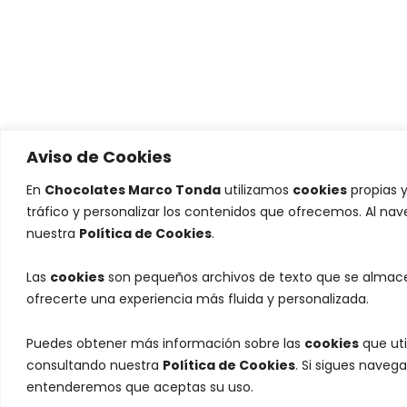
Aviso de Cookies
En
Chocolates Marco Tonda
utilizamos
cookies
propias y
tráfico y personalizar los contenidos que ofrecemos. Al na
nuestra
Política de Cookies
.
Las
cookies
son pequeños archivos de texto que se almacen
ofrecerte una experiencia más fluida y personalizada.
Puedes obtener más información sobre las
cookies
que uti
consultando nuestra
Política de Cookies
. Si sigues naveg
entenderemos que aceptas su uso.