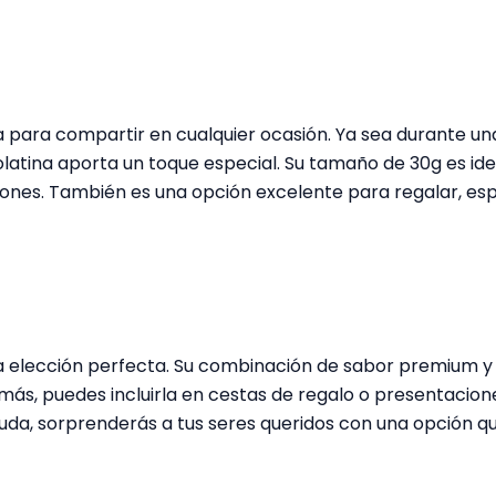
 para compartir en cualquier ocasión. Ya sea durante una
latina aporta un toque especial. Su tamaño de 30g es ide
iones. También es una opción excelente para regalar, es
 la elección perfecta. Su combinación de sabor premium y 
más, puedes incluirla en cestas de regalo o presentacio
 duda, sorprenderás a tus seres queridos con una opción q