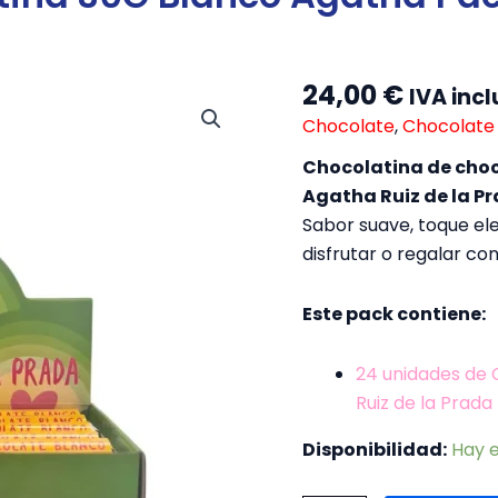
24,00
€
Chocolatina
IVA incl
30G
Chocolate
,
Chocolate
Blanco
Agatha
Chocolatina de choc
Pack
Agatha Ruiz de la Pr
24
Sabor suave, toque el
uds
cantidad
disfrutar o regalar co
Este pack contiene:
24 unidades de 
Ruiz de la Prada
Disponibilidad:
Hay e