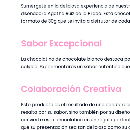
Sumérgete en la deliciosa experiencia de nuest
diseñadora Agatha Ruiz de la Prada. Esta chocol
formato de 30g que te invita a disfrutar de cad
Sabor Excepcional
La chocolatina de chocolate blanco destaca po
calidad. Experimentarás un sabor auténtico qu
Colaboración Creativa
Este producto es el resultado de una colaboració
resalta por su sabor, sino también por su diseñ
convierte esta chocolatina en un regalo perfec
que su presentación sea tan deliciosa como su 