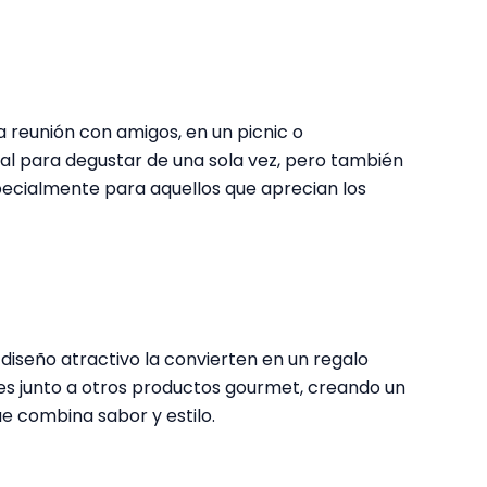
 reunión con amigos, en un picnic o
al para degustar de una sola vez, pero también
pecialmente para aquellos que aprecian los
diseño atractivo la convierten en un regalo
nes junto a otros productos gourmet, creando un
ue combina sabor y estilo.