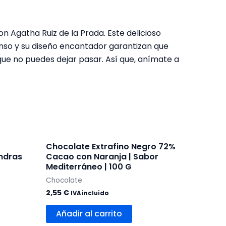
n Agatha Ruiz de la Prada. Este delicioso
enso y su diseño encantador garantizan que
que no puedes dejar pasar. Así que, anímate a
Chocolate Extrafino Negro 72%
ndras
Cacao con Naranja | Sabor
Mediterráneo | 100 G
Chocolate
2,55
€
IVA incluido
Añadir al carrito