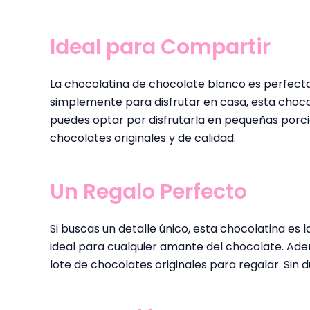
Ideal para Compartir
La chocolatina de chocolate blanco es perfecta
simplemente para disfrutar en casa, esta choco
puedes optar por disfrutarla en pequeñas porc
chocolates originales y de calidad.
Un Regalo Perfecto
Si buscas un detalle único, esta chocolatina es
ideal para cualquier amante del chocolate. Ade
lote de chocolates originales para regalar. Sin