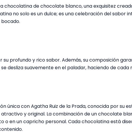
ra chocolatina de chocolate blanco, una exquisitez crea
atina no solo es un dulce; es una celebración del sabor in
a bocado.
r su profundo y rico sabor. Además, su composición gara
e se desliza suavemente en el paladar, haciendo de cad
n única con Agatha Ruiz de la Prada, conocida por su esti
o atractivo y original. La combinación de un chocolate bl
to o en un capricho personal. Cada chocolatina está dise
contenido.