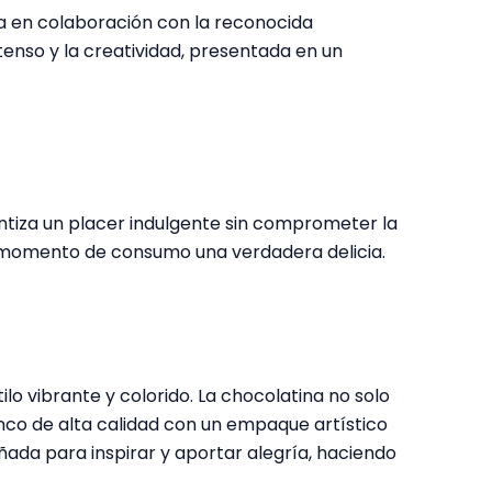
da en colaboración con la reconocida
tenso y la creatividad, presentada en un
ntiza un placer indulgente sin comprometer la
a momento de consumo una verdadera delicia.
lo vibrante y colorido. La chocolatina no solo
anco de alta calidad con un empaque artístico
ñada para inspirar y aportar alegría, haciendo