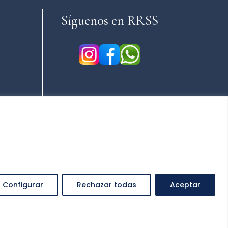
Síguenos en RRSS
Configurar
Rechazar todas
Aceptar