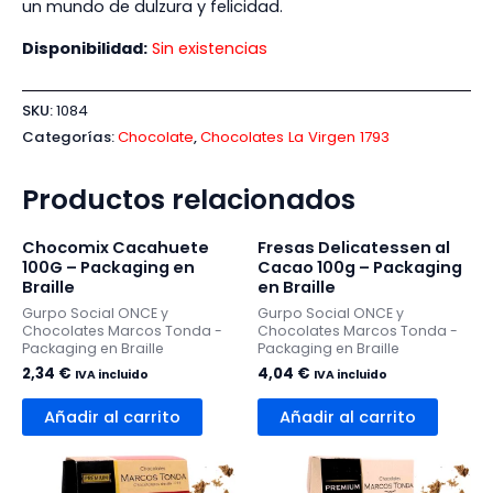
un mundo de dulzura y felicidad.
Disponibilidad:
Sin existencias
SKU:
1084
Categorías:
Chocolate
,
Chocolates La Virgen 1793
Productos relacionados
Chocomix Cacahuete
Fresas Delicatessen al
100G – Packaging en
Cacao 100g – Packaging
Braille
en Braille
Gurpo Social ONCE y
Gurpo Social ONCE y
Chocolates Marcos Tonda -
Chocolates Marcos Tonda -
Packaging en Braille
Packaging en Braille
2,34
€
4,04
€
IVA incluido
IVA incluido
Añadir al carrito
Añadir al carrito