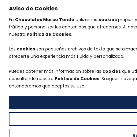
Aviso de Cookies
En
Chocolates Marco Tonda
utilizamos
cookies
propias y
tráfico y personalizar los contenidos que ofrecemos. Al na
nuestra
Política de Cookies
.
Las
cookies
son pequeños archivos de texto que se almacen
ofrecerte una experiencia más fluida y personalizada.
Puedes obtener más información sobre las
cookies
que uti
consultando nuestra
Política de Cookies
. Si sigues naveg
entenderemos que aceptas su uso.
R