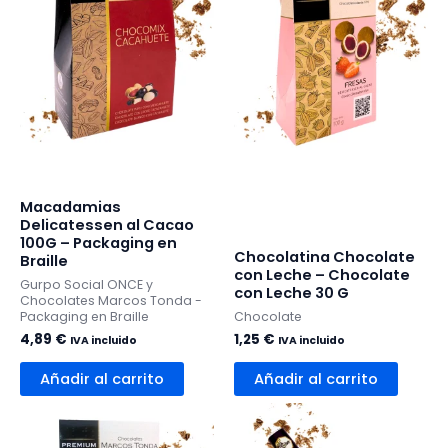
Macadamias
Delicatessen al Cacao
100G – Packaging en
Chocolatina Chocolate
Braille
con Leche – Chocolate
Gurpo Social ONCE y
con Leche 30 G
Chocolates Marcos Tonda -
Packaging en Braille
Chocolate
4,89
€
1,25
€
IVA incluido
IVA incluido
Añadir al carrito
Añadir al carrito