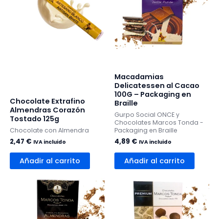
Macadamias
Delicatessen al Cacao
100G – Packaging en
Chocolate Extrafino
Braille
Almendras Corazón
Gurpo Social ONCE y
Tostado 125g
Chocolates Marcos Tonda -
Chocolate con Almendra
Packaging en Braille
2,47
€
4,89
€
IVA incluido
IVA incluido
Añadir al carrito
Añadir al carrito