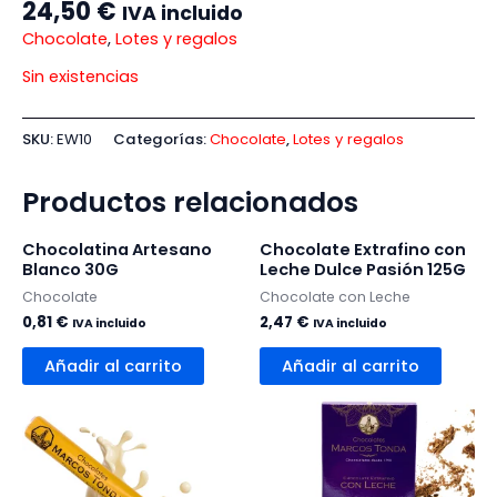
24,50
€
IVA incluido
Chocolate
,
Lotes y regalos
Sin existencias
SKU:
EW10
Categorías:
Chocolate
,
Lotes y regalos
Productos relacionados
Chocolatina Artesano
Chocolate Extrafino con
Blanco 30G
Leche Dulce Pasión 125G
Chocolate
Chocolate con Leche
0,81
€
2,47
€
IVA incluido
IVA incluido
Añadir al carrito
Añadir al carrito