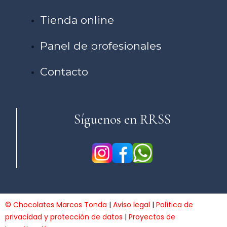
Tienda online
Panel de profesionales
Contacto
Síguenos en RRSS
© Chocolates Marcos Tonda
|
Aviso legal
|
Política de
privacidad y protección de datos
|
Proyectos de