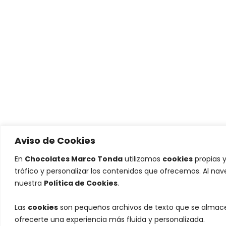
Aviso de Cookies
En
Chocolates Marco Tonda
utilizamos
cookies
propias y
tráfico y personalizar los contenidos que ofrecemos. Al na
nuestra
Política de Cookies
.
Las
cookies
son pequeños archivos de texto que se almacen
ofrecerte una experiencia más fluida y personalizada.