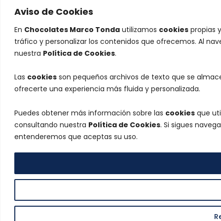
Aviso de Cookies
En
Chocolates Marco Tonda
utilizamos
cookies
propias y
tráfico y personalizar los contenidos que ofrecemos. Al na
nuestra
Política de Cookies
.
Las
cookies
son pequeños archivos de texto que se almacen
ofrecerte una experiencia más fluida y personalizada.
Puedes obtener más información sobre las
cookies
que uti
consultando nuestra
Política de Cookies
. Si sigues naveg
entenderemos que aceptas su uso.
R