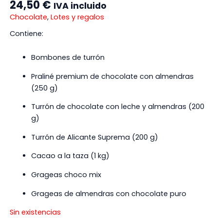
24,50
€
IVA incluido
Chocolate
,
Lotes y regalos
Contiene:
Bombones de turrón
Praliné premium de chocolate con almendras
(250 g)
Turrón de chocolate con leche y almendras (200
g)
Turrón de Alicante Suprema (200 g)
Cacao a la taza (1 kg)
Grageas choco mix
Grageas de almendras con chocolate puro
Sin existencias