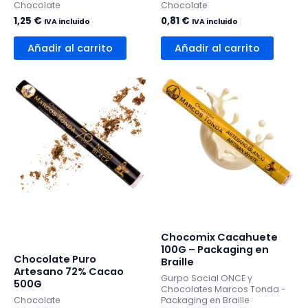
Chocolate
Chocolate
1,25
€
0,81
€
IVA incluido
IVA incluido
Añadir al carrito
Añadir al carrito
Chocomix Cacahuete
100G – Packaging en
Chocolate Puro
Braille
Artesano 72% Cacao
Gurpo Social ONCE y
500G
Chocolates Marcos Tonda -
Chocolate
Packaging en Braille