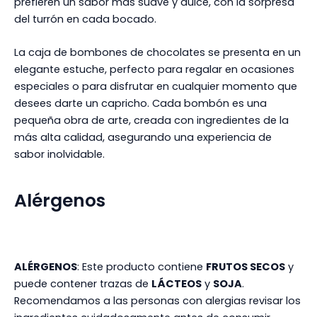
prefieren un sabor más suave y dulce, con la sorpresa
del turrón en cada bocado.
La caja de bombones de chocolates se presenta en un
elegante estuche, perfecto para regalar en ocasiones
especiales o para disfrutar en cualquier momento que
desees darte un capricho. Cada bombón es una
pequeña obra de arte, creada con ingredientes de la
más alta calidad, asegurando una experiencia de
sabor inolvidable.
Alérgenos
ALÉRGENOS
: Este producto contiene
FRUTOS SECOS
y
puede contener trazas de
LÁCTEOS
y
SOJA
.
Recomendamos a las personas con alergias revisar los