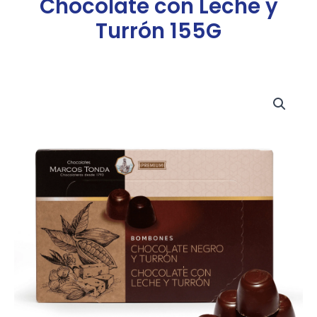
Chocolate con Leche y
Turrón 155G