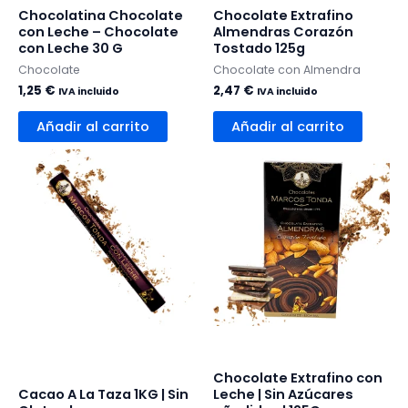
Chocolatina Chocolate
Chocolate Extrafino
con Leche – Chocolate
Almendras Corazón
con Leche 30 G
Tostado 125g
Chocolate
Chocolate con Almendra
1,25
€
2,47
€
IVA incluido
IVA incluido
Añadir al carrito
Añadir al carrito
Chocolate Extrafino con
Cacao A La Taza 1KG | Sin
Leche | Sin Azúcares