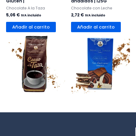
Gluten |
añadidos | 125G
Chocolate A la Taza
Chocolate con Leche
5,06
€
2,72
€
IVA incluido
IVA incluido
Añadir al carrito
Añadir al carrito